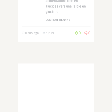
alimentation riche en
glucides vers une faible en
glucides. ..
CONTINUE READING
0
0
8 ans ago
13179