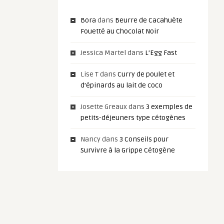
Bora
dans
Beurre de Cacahuète
Fouetté au Chocolat Noir
Jessica Martel
dans
L’Egg Fast
Lise T
dans
Curry de poulet et
d’épinards au lait de coco
Josette Greaux
dans
3 exemples de
petits-déjeuners type cétogènes
Nancy
dans
3 Conseils pour
Survivre à la Grippe Cétogène