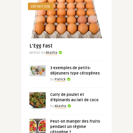
DÉFINITION
L’Egg Fast
Written by
Akasha
3 exemples de petits-
déjeuners type cétogènes
by
Patrick
Curry de poulet et
d’épinards au lait de coco
by
Akasha
Peut-on manger des fruits
pendant un régime
cétogène ?